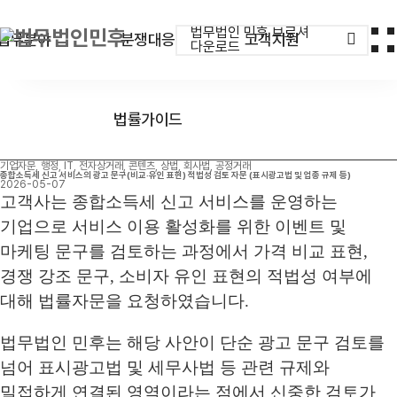
법무법인 민후 브로셔
업무분야
분쟁대응
고객지원
다운로드
법률가이드
기업자문, 행정, IT, 전자상거래, 콘텐츠, 상법, 회사법, 공정거래
종합소득세 신고 서비스의 광고 문구(비교·유인 표현) 적법성 검토 자문 (표시광고법 및 업종 규제 등)
2026-05-07
고객사는 종합소득세 신고 서비스를 운영하는
기업으로 서비스 이용 활성화를 위한 이벤트 및
마케팅 문구를 검토하는 과정에서 가격 비교 표현,
경쟁 강조 문구, 소비자 유인 표현의 적법성 여부에
대해 법률자문을 요청하였습니다.
법무법인 민후는 해당 사안이 단순 광고 문구 검토를
넘어 표시광고법 및 세무사법 등 관련 규제와
밀접하게 연결된 영역이라는 점에서 신중한 검토가