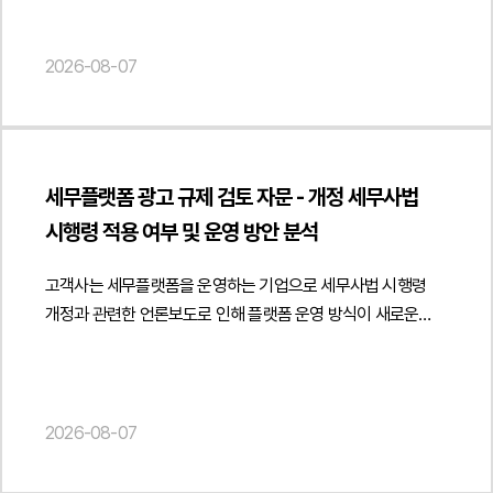
법률자문을 요청하였습니다.법무법인 민후는 출판문화산업
구체적으로 피진정인 회사가 진정인의 업무 내용과 수행 과정을
진흥법상 도서정가제의 적용 범위와 사업자 간 거래의 법적
지휘·감독하였는지, 근무시간과 장소를 지정하였는지, 지급된
성격을 중심으로 의견을 제공하였습니다. 특히 출판사가 학원과
2026-08-07
금원이 임금인지 용역대금인지, 진정인이 다른 사업장에서도
같은 사업자에게 도매 방식으로 교재를 공급하는 거래와 최종
업무를 수행하는 등 독립적으로 사업 활동을 하였는지가 주요
소비자인 학생에게 판매하는 거래를 구분하여 검토하고 사업자
판단 대상이 되었습니다.또한 설령 일부 근로자성이 인정된다고
간 정상적인 도소매 공급거래에 해당하는 경우에는
하더라도, 진정인이 주장하는 임금과 퇴직금 등의 산정 방식이
도서정가제의 적용 범위와 책임 구조가 어떻게 달라질 수
적법한지 여부 역시 중요한 쟁점이었습니다. 실제 지급된
세무플랫폼 광고 규제 검토 자문 - 개정 세무사법
있는지를 분석하였습니다. 또한 학원이 사업자 거래처로
금원의 성격과 4대 보험 신고 내역 등을 기준으로 임금 산정의
시행령 적용 여부 및 운영 방안 분석
인정되기 위해 필요한 사업성, 재판매 목적, 사업자등록 및
적정성을 판단할 필요가 있었습니다.3. 법무법인 민후의 법적
세금계산서 발행 등 거래의 실질을 입증할 수 있는 요소를 함께
주장과 조력진정인은 근로자가 아닌 독립적인 프리랜서 용역
고객사는 세무플랫폼을 운영하는 기업으로 세무사법 시행령
검토하여 직거래 정책이 적법하게 운영될 수 있는 기준을
제공자라는 점업무 수행 과정에서 사용자의 구체적인 지휘·
개정과 관련한 언론보도로 인해 플랫폼 운영 방식이 새로운
제시하였습니다.아울러 학생 대상 판매 과정에서 도서정가제
감독이 존재하지 않았다는 점근무시간과 근무장소에 구속되지
광고 규제에 위반될 가능성이 있는지에 관한 자문을
준수 의무와 책임이 누구에게 귀속되는지, 공급사와 판매자인
않은 독립적인 업무 형태였다는 점용역대금 지급 구조로 근로의
요청하였습니다.법무법인 민후는 개정 세무사법과 세무사법
학원의 법적 지위를 구분하여 분석하였습니다. 또한 채택
대가인 임금과 성격이 다르다는 점다른 회사에서도 동시에
시행령의 광고 규정을 중심으로 플랫폼의 운영 구조를 면밀히
검토용 견본의 무상 제공과 비매품 운영 방식, 일정 수량 구매 시
업무를 수행하는 등 사용자에 대한 전속성이 없었다는 점설령
분석하였습니다. 특히 시행령상 세무사가 자신의 사무소명과
2026-08-07
추가 도서를 제공하는 증정 정책이 도서정가제상 경제적 이익
근로자성이 일부 인정되더라도 진정인의 임금 산정 및 청구
성명을 표시하여 광고하도록 한 규정의 취지와 적용 범위를
제공에 해당할 가능성도 함께 검토하였습니다. 이와 함께
금액은 과다하다는 점법무법인 민후는 먼저 계약서,
검토하고 언론에서 언급한 '간접광고 금지'가 실제 법령에
공급계약에 학원의 도서정가제 준수 의무, 온라인 재판매 제한,