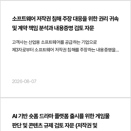
세금계산서, 법인등기부등본, 사실확인서 등 다양한 객관적
명시된 개념인지 여부를 법령 문언과 입법 취지를 기준으로
위반 시 책임 귀속 및 계약 해지 조항 등을 명확히 규정하여 향후
자료를 확보하여 진정인이 피진정인 회사와 근로계약을 체결한
분석하였습니다. 또한 플랫폼을 이용한 광고 자체가 금지되는
분쟁과 규제 리스크를 예방할 수 있는 계약 체계를
것이 아니라 별도 법인을 통해 위탁계약에 따른 개발 컨설팅
소프트웨어 저작권 침해 주장 대응을 위한 권리 귀속
것이 아니라 소비자를 오인시키거나 세무사 명의 및 소속관계를
제안하였습니다.또한 사업자 간 거래임을 객관적으로 입증하기
용역을 제공한 독립 사업자라는 점을 구체적으로 입증하였으며,
및 계약 책임 분석과 내용증명 검토 자문
허위로 표시하는 광고를 제한하기 위한 규정이라는 점을
위한 계약서 작성 방식과 거래 증빙자료 관리, 공급 이후의 운영
용역대금이 세금계산서를 통해 지급된 점과 근로소득세가
중심으로 법적 해석을 제시하였습니다.아울러 고객사가
정책까지 함께 검토하였습니다. 이를 통해 유통구조를
원천징수되지 않았던 점 등을 종합하여 보수의 성격이 임금이
고객사는 산업용 소프트웨어를 공급하는 기업으로
운영하는 세무사 프로필 발송 서비스와 메인 배너 광고,
변경하면서도 도서정가제와 관련 법령을 준수할 수 있는
아닌 용역대금임을 논리적으로 설명하였습니다.또한 진정인의
제3자로부터 소프트웨어 저작권 침해를 주장하는 내용증명을
검색광고 문구 등이 시행령상 허위·과장광고나 소비자 오인
운영체계를 마련하고 향후 유통 과정에서 발생할 수 있는 법적
실제 업무 수행 방식에 대해서도 면밀히 검토하여 진정인은
수령한 후 이에 대한 법률자문을 요청하였습니다.법무법인
광고, 무료·최저가 광고 등에 해당할 가능성을 각각
리스크를 최소화할 수 있도록 실무적인 의견을 제공하였습니다.
정해진 출퇴근 시간이나 근무장소에 구속되지 않았고, 주기적인
민후는 상대방이 제시한 저작권등록의 법적 효력을 중심으로
검토하였습니다. 특히 플랫폼이 세무대리의 직접적인 주체인
법무법인 민후는 이번 자문을 통해 고객사가 학원 직거래
회의 참석 외에는 자율적으로 업무를 수행하였으며, 업무 수행
저작권자의 지위가 확정적으로 인정되는지 여부를
것처럼 오인될 가능성이 있는 표현, 세무사의 소속관계를
정책과 B2B 공급체계를 도서정가제와 관련 법령에 맞게
과정에서도 피진정인 회사의 구체적인 지휘·감독을 받지
검토하였습니다. 특히 저작권 등록은 권리자를 추정하는 효력에
2026-08-07
혼동시키는 광고, 업무 수행 결과에 대한 부당한 기대를
정비하고 유통 구조 변경 과정에서 발생할 수 있는 규제 및
않았다는 점을 다양한 자료와 사실확인서를 통해
그칠 뿐 실제 권리 귀속을 확정하는 것은 아니라는 점을 전제로
유발하는 문구 등을 중심으로 광고 문구와 서비스 운영 방식의
계약상 리스크를 사전에 점검할 수 있도록 지원하였습니다.
소명하였습니다. 또한 개발 장비를 직접 사용하고 일부 업무는
해당 소프트웨어의 개발 경위와 권리 귀속 구조, 업무상저작물
개선 방향을 제안하고 관련 규제에 부합하는 운영 기준을
또한 공급계약과 거래 운영 기준을 체계적으로 마련하여
제3자를 활용하여 수행하였으며, 다른 회사에도 컨설팅을
해당 가능성 등을 종합적으로 분석하였습니다. 또한 프로그램의
마련할 수 있도록 검토 의견을 제공하였습니다.또한 향후
안정적인 직거래 체계를 구축할 수 있도록 실질적인 법률자문을
제공하는 등 전속성이 인정될 수 없는 사정을 종합적으로
동일성과 실제 개발 주체를 객관적으로 확인할 필요가 있다는
국세청 고시와 세무사법 해석·운영 방향의 변화 가능성까지
제공하였습니다. { "@context": " https://schema.org",
정리하여 근로기준법상 사용종속관계가 존재하지 않는다는
AI 기반 숏폼 드라마 플랫폼 출시를 위한 게임물
점을 검토하여 상대방의 주장만으로 저작권 침해를 단정하기
고려하여 플랫폼 운영정책과 광고 심사기준을 정비하고
"@type": "Article", "headline": "교육 교재 유통구조 개편에
점을 적극 주장하였습니다.아울러 예비적으로 근로자성이
판단 및 콘텐츠 규제 검토 자문 (저작권 및
어렵다는 법률적 의견을 제시하였습니다.아울러 고객사가
지속적인 컴플라이언스 체계를 구축하는 방안도 함께
따른 도서정가제 리스크 검토 및 B2B 직거래 체계 구축 자문",
인정되는 경우를 가정하더라도, 진정인이 주장한 임금 및