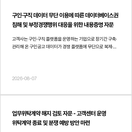
취소·환불 절차, 이용 제한, 분쟁처리 절차 등 핵심 조항이
실제 업무 수행 여부를 확인할 수 있는 후속 자료를 함께
아닙니다." } }] }
숏폼 드라마 플랫폼 출시를 위한 게임물 판단 및 콘텐츠 규제
전자금융거래법과 감독기준에 부합하도록 조항별 수정 의견을
관리하는 것이 바람직하다는 점과 향후 카드사의 추가 소명
검토 자문 (저작권 및 게임산업법)", "description": "AI 숏폼
구인·구직 데이터 무단 이용에 따른 데이터베이스권
제시하고 금융감독원의 심사 취지에 맞는 표현과 체계를 반영할
요청에 대비한 증빙체계 구축 방안도 함께 제시하였습니다.
드라마 플랫폼의 게임물 해당 여부 및 콘텐츠 규제 대응에 관한
침해 및 부정경쟁행위 대응을 위한 내용증명 자문
수 있도록 안내하였습니다.아울러 고객사가 실제 영위하는
이를 통해 거래의 투명성을 확보하면서도 서비스 운영 과정에서
법률자문을 진행하였습니다.", "datePublished": "2026-08-
선불전자지급수단 발행 및 관리업의 범위를 기준으로 약관을
발생할 수 있는 법적·규제상 리스크를 최소화할 수 있는
07", "author": { "@type": "Person", "name": "양진영",
고객사는 구인·구직 플랫폼을 운영하는 기업으로 장기간 구축·
정비하고 간편송금, 전자지급결제대행, 직불전자지급수단,
실무적인 대응 방향을 마련하였습니다.법무법인 민후는 본
"jobTitle": "Attorney at Law", "url": "
관리해 온 구인공고 데이터가 경쟁 플랫폼에 무단으로 복제·
결제대금예치, 전자고지결제 등 다른 전자금융업무와 혼동될 수
자문을 통해 고객사가 일용직 용역거래의 증빙체계를 관련
https://minwho.kr/kr/company/lawyer.php?idx=12" },
게시되고 있는 정황을 확인한 후 데이터베이스권 침해 및
있는 내용을 구분하여 약관 적용 범위를 명확히 하였습니다.
법령과 실무에 맞게 정비하고 카드결제 과정에서 실제 거래를
"publisher": { "@type": "Organization", "name": "법무법인",
부정경쟁행위에 대한 자문을 요청하였습니다.법무법인 민후는
또한 향후 신규 전자금융서비스를 추가하는 경우 필요한 약관
객관적으로 입증할 수 있는 운영 기준을 마련하도록 법률자문을
"logo": { "@type": "ImageObject", "url": "
고객사가 오랜 기간 상당한 인적·물적 투자를 통해 구축한 구인·
개정 방향과 금융당국 보고 절차도 함께 검토하여 서비스
제공하였습니다. { "@context": " https://schema.org",
https://minwho.kr/images/common/logo.png" } },
구직 데이터가 저작권법상 데이터베이스제작자의 권리 보호
2026-08-07
확장에 대응할 수 있는 운영체계를 제안하였습니다.또한 이용자
"@type": "Article", "headline": "일용직 근로계약서 검토 자문
"mainEntityOfPage": { "@type": "WebPage", "@id": "
대상에 해당할 가능성을 중심으로 법적 쟁점을 검토하였습니다.
보호를 위한 고지 의무와 약관 변경 절차, 개인정보 처리와의
- 실제 거래 입증을 위한 용역거래 증빙자료 및 확인서 활용
https://minwho.kr/kr/business/business_case_view.php?
특히 경쟁 플랫폼이 다수의 구인공고를 반복적·계속적으로
연계성, 민원 처리 및 분쟁 해결 절차 등 소비자 보호와
방안 관련", "description": "일용직 용역거래 증빙체계 구축 및
idx=48136" } } { "@context": " https://schema.org",
수집하여 자체 서비스에 게시한 행위가 데이터베이스의 무단
컴플라이언스 측면도 함께 검토하였습니다. 이를 통해
업무투입예정확인서 활용에 관한 법률자문을 진행하였습니다.",
"@type": "FAQPage", "mainEntity": [{ "@type": "Question",
복제 및 전송에 해당하는지 여부를 분석하고 데이터베이스권
금융감독원 심사기준에 부합하는 약관 체계를 구축하고
"datePublished": "2026-08-07", "author": { "@type":
업무위탁계약 해지 검토 자문 - 고객센터 운영
"name": "AI 숏폼 드라마 플랫폼도 게임으로 분류될 수
침해가 인정될 수 있는 법적 근거와 권리 보호 방안을
전자금융서비스 운영 과정에서 발생할 수 있는 규제 리스크를
"Person", "name": "김경환", "jobTitle": "Attorney at Law",
있나요?", "acceptedAnswer": { "@type": "Answer", "text":
위탁계약 종료 및 분쟁 예방 방안 마련
종합적으로 검토하였습니다.아울러 경쟁사의 행위가 단순한
사전에 관리할 수 있도록 실무적인 의견을 제공하였습니다.
"url": " https://minwho.kr/kr/company/lawyer.php?idx=11" },
"단순히 영상을 시청하는 형태라면 영상 콘텐츠 플랫폼으로
데이터 활용을 넘어 고객사가 상당한 투자와 노력으로 구축한