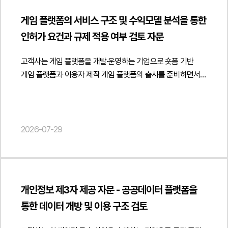
의무 정리에 관한 법률자문을 진행하였습니다.",
매칭을 신청하여 플랫폼 시스템을 오인시키고 경쟁업체의
반복적·계속적으로 무단 복제하거나 전송하여 활용한 경우에는
따라 부동산 임대 또는 임대용역으로 평가될 가능성을
"datePublished": "2026-08-07", "author": { "@type":
판매를 방해하려는 고의적인 행위인지가 핵심적으로
데이터베이스제작자의 권리 침해 또는 부정경쟁방지법상
게임 플랫폼의 서비스 구조 및 수익모델 분석을 통한
검토하였습니다.아울러 정관에 부동산 임대업이 포함되어 있는
"Person", "name": "현수진", "jobTitle": "Attorney at Law",
다투어졌습니다. 피고소인이 의뢰인의 등록상표를 상품명 등에
성과도용이 문제될 수 있습니다." } }] }
인허가 요건과 규제 적용 여부 검토 자문
경우와 실제 사업자등록상 업종의 관계를 검토하고 실제로
"url": " https://minwho.kr/kr/company/lawyer.php?idx=32" },
무단으로 사용한 행위가 상표권 침해에 해당하는지, 의뢰인이
임대업에 해당하는 사업을 계속적으로 영위하는 경우에는
"publisher": { "@type": "Organization", "name": "법무법인",
직접 제작한 상세페이지 이미지와 안내 이미지를 허락 없이
고객사는 게임 플랫폼을 개발·운영하는 기업으로 숏폼 기반
사업자등록 정비의 필요성과 세무상 영향을 분석하였습니다.
"logo": { "@type": "ImageObject", "url": "
복제하여 사용한 행위가 저작권법상 저작재산권 침해에
게임 플랫폼과 이용자 제작 게임 플랫폼의 출시를 준비하면서
또한 유상 제공과 무상 제공의 경우를 구분하여 법적 평가가
https://minwho.kr/images/common/logo.png" } },
해당하는지도 중요한 쟁점이었습니다. 또한 반복적인 매칭
사업자등록, 통신판매업 신고, 게임산업법상 등록 의무, 게임물
달라질 수 있는 요소와 특수관계인에 대한 공간 제공,
"mainEntityOfPage": { "@type": "WebPage", "@id": "
행위와 상표·이미지 무단 사용이 서로 연계된 일련의 행위로
등급분류, 자체등급분류사업자 지정 및 플랫폼 운영에 따른
업무지원과 공간 제공이 결합된 구조에서 발생할 수 있는
https://minwho.kr/kr/business/business_case_view.php?
평가될 수 있는지 역시 사건 해결에 중요한 판단 요소가
규제 적용 여부에 관한 자문을 요청하였습니다.법무법인 민후는
세무상·법률상 리스크도 함께 검토하였습니다.또한 향후
idx=48132" } } { "@context": " https://schema.org",
되었습니다. 3. 법무법인 민후의 법적 주장과 조력반복적인
게임 플랫폼의 서비스 구조와 수익모델을 중심으로 사업자등록
2026-07-29
파트너사에 대한 공간 제공을 지속하는 경우 업무지원계약과
"@type": "FAQPage", "mainEntity": [{ "@type": "Question",
허위 상품 매칭은 업무방해 또는 컴퓨터등장애업무방해에
업종 추가와 통신판매업 신고 필요성을 검토하였습니다. 특히
임대차계약의 역할을 어떻게 구분할 것인지 공간 제공 조항을
"name": "업무위탁계약을 해지할 때 해지 통지만 하면 계약이
해당한다는 점등록상표를 무단 사용한 행위는 상표권 침해에
게임 플랫폼 운영, 게임 유통, 광고 운영, 앱 내 결제, 유료 콘텐츠
어떠한 방식으로 보완하는 것이 적절한지 사업자등록과 계약
종료되나요?", "acceptedAnswer": { "@type": "Answer",
해당한다는 점상세페이지 이미지와 안내 이미지를 무단 사용한
판매, 이용자 제작 콘텐츠 공유 및 크리에이터 수익배분 구조가
구조를 어떻게 정비하는 것이 바람직한지에 대한 실무적인 개선
"text": "반드시 그렇지는 않습니다. 계약상 해지 사유와 절차를
행위는 저작권 침해에 해당한다는 점피고소인의 행위는
관련 법령상 어떠한 사업 형태로 평가될 수 있는지를 분석하고
방안을 제시하였습니다.법무법인 민후는 이번 자문을 통해
충족해야 하며 해지 후에도 개인정보 파기, 기밀정보 반환, 권한
고의성과 반복성이 인정되어 형사책임이 인정되어야 한다는 점
개인정보 제3자 제공 자문 - 공공데이터 플랫폼을
실제 서비스 운영 방식에 맞는 업종 정비와 신고 절차를
고객사가 파트너사 대상 오피스 공간 제공 구조를 관련 법령과
회수, 인수인계, 정산 등 종료 절차를 이행해야 합니다." } }] }
법무법인 민후는 온라인 플랫폼의 상품 매칭 구조와 운영
통한 데이터 개방 및 이용 구조 검토
제안하였습니다.아울러 게임산업법상 게임제작업·게임배급업
세무 기준에 맞게 점검하고 사업자등록과 계약 체계를 적절히
방식을 면밀히 분석한 뒤, 피고소인이 동일상품이 아님을
등록 의무와 게임물 등급분류 제도를 중심으로 플랫폼 운영자의
정비하여 향후 발생할 수 있는 계약상·세무상 리스크를 예방할