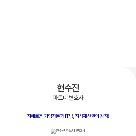
현수진
파트너 변호사
지혜로운 기업자문과 IT법, 지식재산권의 강자!