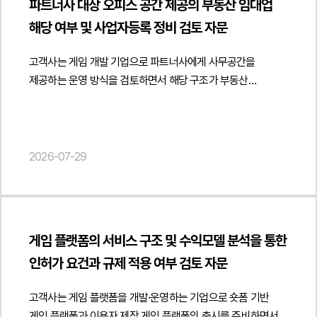
이용약관을 마련해야 하며 인허가나 약관 심사 과정에서는
파트너사 대상 오피스 공간 제공의 부동산 임대업
분쟁을 예방할 수 있는 실무적인 대응 방안을 제시하였습니다.
해당 금원이 반환을 전제로 한 대여금이 아니라 자발적으로
"publisher": { "@type": "Organization", "name": "법무법인",
금융감독원의 심사기준과 표준 약관이 중요한 검토 기준이
해당 여부 및 사업자등록 정비 검토 자문
법무법인 민후는 이번 자문을 통해 고객사가 업무위탁계약 해지
지급된 금원이라는 점을 주장하며, 법무법인 민후를 선임하여
"logo": { "@type": "ImageObject", "url": "
됩니다." } }] }
절차를 계약 내용과 관련 법령에 맞게 정비하고 계약 종료 이후
법적 대응을 의뢰하였습니다.2. 이 사건의 주요 쟁점이 사건의
https://minwho.kr/images/common/logo.png" } },
고객사는 게임 개발 기업으로 파트너사에게 사무공간을
개인정보 보호와 기밀정보 관리, 인수인계 및 정산 절차까지
핵심 쟁점은 채권자가 지급한 금원이 소비대차계약에 따른
"mainEntityOfPage": { "@type": "WebPage", "@id": "
제공하는 운영 방식을 검토하면서 해당 구조가 부동산
체계적으로 준비할 수 있도록 지원하였습니다. 또한 계약 종료
대여금인지, 아니면 반환 의사 없이 자발적으로 지급한
https://minwho.kr/kr/business/business_case_view.php?
임대업이나 임대차로 평가될 수 있는지와 사업자등록 정비
과정에서 발생할 수 있는 법적 리스크를 최소화하여 안정적으로
금원인지 여부였습니다. 특히 단순한 계좌이체 사실만으로
idx=48133" } } { "@context": " https://schema.org",
필요성에 관한 자문을 요청하였습니다.법무법인 민후는
위탁계약을 종료할 수 있도록 실질적인 법률자문을
대여금 계약이 성립했다고 볼 수 있는지, 반환 약정이나 차용
"@type": "FAQPage", "mainEntity": [{ "@type": "Question",
파트너사에 대한 오피스 공간 제공 방식과 실제 운영 형태를
제공하였습니다. { "@context": " https://schema.org",
의사의 합치가 존재하였는지가 가장 중요한 쟁점이 되었습니다.
"name": "경쟁사가 우리 플랫폼의 채용공고를 그대로 가져와
중심으로 부동산 임대업 해당 여부를 검토하였습니다. 특히
2026-07-29
"@type": "Article", "headline": "업무위탁계약 해지 검토 자문
또한 가압류를 유지하기 위해 필요한 피보전권리가 충분히
게시하면 데이터베이스권 침해가 될 수 있나요?",
공간 제공의 유상성, 계속성·반복성, 특정 공간에 대한 독립적인
- 고객센터 운영 위탁계약 종료 및 분쟁 예방 방안 마련",
소명되었는지도 핵심적으로 다투어졌습니다. 채권자가 제출한
"acceptedAnswer": { "@type": "Answer", "text": "상당한
사용권 부여 여부, 공간 사용의 실질적인 대가 존재 여부 등을
"description": "업무위탁계약 해지 절차 및 계약 종료 후 권리·
자료만으로 대여금 채권의 존재가 인정될 수 있는지, 당사자
투자와 노력을 통해 구축한 데이터베이스의 정보를 경쟁사가
종합적으로 분석하여 계약 명칭과 관계없이 실제 거래 구조에
의무 정리에 관한 법률자문을 진행하였습니다.",
사이의 거래 경위와 금원 지급의 목적을 종합적으로 고려할 때
반복적·계속적으로 무단 복제하거나 전송하여 활용한 경우에는
따라 부동산 임대 또는 임대용역으로 평가될 가능성을
"datePublished": "2026-08-07", "author": { "@type":
해당 금원의 법적 성격을 어떻게 평가하여야 하는지가 법원의
데이터베이스제작자의 권리 침해 또는 부정경쟁방지법상
게임 플랫폼의 서비스 구조 및 수익모델 분석을 통한
검토하였습니다.아울러 정관에 부동산 임대업이 포함되어 있는
"Person", "name": "현수진", "jobTitle": "Attorney at Law",
중요한 판단 대상이 되었습니다.3. 법무법인 민후의 법적
성과도용이 문제될 수 있습니다." } }] }
인허가 요건과 규제 적용 여부 검토 자문
경우와 실제 사업자등록상 업종의 관계를 검토하고 실제로
"url": " https://minwho.kr/kr/company/lawyer.php?idx=32" },
주장과 조력이 사건 금원은 반환을 전제로 한 대여금이 아니라
임대업에 해당하는 사업을 계속적으로 영위하는 경우에는
"publisher": { "@type": "Organization", "name": "법무법인",
자발적으로 지급된 금원이라는 점소비대차계약의 성립을
고객사는 게임 플랫폼을 개발·운영하는 기업으로 숏폼 기반
사업자등록 정비의 필요성과 세무상 영향을 분석하였습니다.
"logo": { "@type": "ImageObject", "url": "
입증할 객관적인 증거가 존재하지 않는다는 점피보전권리에
게임 플랫폼과 이용자 제작 게임 플랫폼의 출시를 준비하면서