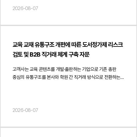
등을 지급받지 못했다는 이유로 고용노동청에 임금체불 진정을
2026-08-07
제기하였습니다.진정인은 일정 기간 동안 피진정인 회사의
업무를 수행하였으나, 피진정인 회사는 진정인이 독립적인
사업자로서 위탁계약에 따라 용역을 제공한 것일 뿐 근로계약에
따라 근로를 제공한 사실은 없다고 주장하였습니다. 이에
교육 교재 유통구조 개편에 따른 도서정가제 리스크
법무법인 민후는 계약 체결 경위와 업무 수행 방식, 보수 지급
검토 및 B2B 직거래 체계 구축 자문
구조 및 실제 근무 형태 등을 종합적으로 분석하여 진정인의
근로자성이 인정되지 않는다는 점을 중심으로 적극적인 진정
고객사는 교육 콘텐츠를 개발·출판하는 기업으로 기존 총판
대응에 착수하였습니다.2. 이 사건의 주요 쟁점이 사건의 핵심
중심의 유통구조를 본사와 학원 간 직거래 방식으로 전환하는
쟁점은 진정인이 근로기준법상 보호 대상인 근로자인지, 아니면
과정에서 해당 거래가 도서정가제에 적합한지에 관한
독립적인 프리랜서 또는 용역계약상 사업자인지 여부였습니다.
법률자문을 요청하였습니다.법무법인 민후는 출판문화산업
구체적으로 피진정인 회사가 진정인의 업무 내용과 수행 과정을
진흥법상 도서정가제의 적용 범위와 사업자 간 거래의 법적
지휘·감독하였는지, 근무시간과 장소를 지정하였는지, 지급된
성격을 중심으로 의견을 제공하였습니다. 특히 출판사가 학원과
2026-08-07
금원이 임금인지 용역대금인지, 진정인이 다른 사업장에서도
같은 사업자에게 도매 방식으로 교재를 공급하는 거래와 최종
업무를 수행하는 등 독립적으로 사업 활동을 하였는지가 주요
소비자인 학생에게 판매하는 거래를 구분하여 검토하고 사업자
판단 대상이 되었습니다.또한 설령 일부 근로자성이 인정된다고
간 정상적인 도소매 공급거래에 해당하는 경우에는
하더라도, 진정인이 주장하는 임금과 퇴직금 등의 산정 방식이