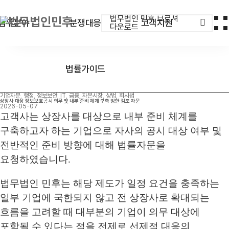
법무법인 민후 브로셔
업무분야
분쟁대응
고객지원
다운로드
법률가이드
기업자문, 행정, 정보보안, IT, 금융, 자본시장, 상법, 회사법
상장사 대상 정보보호공시 의무 및 내부 준비 체계 구축 방안 검토 자문
2026-05-07
고객사는 상장사를 대상으로 내부 준비 체계를
구축하고자 하는 기업으로 자사의 공시 대상 여부 및
전반적인 준비 방향에 대해 법률자문을
요청하였습니다.
법무법인 민후는 해당 제도가 일정 요건을 충족하는
일부 기업에 국한되지 않고 전 상장사로 확대되는
흐름을 고려할 때 대부분의 기업이 의무 대상에
포함될 수 있다는 점을 전제로 선제적 대응의