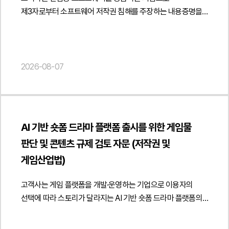
운영하는 세무사 프로필 발송 서비스와 메인 배너 광고,
변경하면서도 도서정가제와 관련 법령을 준수할 수 있는
아닌 용역대금임을 논리적으로 설명하였습니다.또한 진정인의
제3자로부터 소프트웨어 저작권 침해를 주장하는 내용증명을
검색광고 문구 등이 시행령상 허위·과장광고나 소비자 오인
운영체계를 마련하고 향후 유통 과정에서 발생할 수 있는 법적
실제 업무 수행 방식에 대해서도 면밀히 검토하여 진정인은
수령한 후 이에 대한 법률자문을 요청하였습니다.법무법인
광고, 무료·최저가 광고 등에 해당할 가능성을 각각
리스크를 최소화할 수 있도록 실무적인 의견을 제공하였습니다.
정해진 출퇴근 시간이나 근무장소에 구속되지 않았고, 주기적인
민후는 상대방이 제시한 저작권등록의 법적 효력을 중심으로
검토하였습니다. 특히 플랫폼이 세무대리의 직접적인 주체인
법무법인 민후는 이번 자문을 통해 고객사가 학원 직거래
회의 참석 외에는 자율적으로 업무를 수행하였으며, 업무 수행
저작권자의 지위가 확정적으로 인정되는지 여부를
것처럼 오인될 가능성이 있는 표현, 세무사의 소속관계를
정책과 B2B 공급체계를 도서정가제와 관련 법령에 맞게
과정에서도 피진정인 회사의 구체적인 지휘·감독을 받지
검토하였습니다. 특히 저작권 등록은 권리자를 추정하는 효력에
2026-08-07
혼동시키는 광고, 업무 수행 결과에 대한 부당한 기대를
정비하고 유통 구조 변경 과정에서 발생할 수 있는 규제 및
않았다는 점을 다양한 자료와 사실확인서를 통해
그칠 뿐 실제 권리 귀속을 확정하는 것은 아니라는 점을 전제로
유발하는 문구 등을 중심으로 광고 문구와 서비스 운영 방식의
계약상 리스크를 사전에 점검할 수 있도록 지원하였습니다.
소명하였습니다. 또한 개발 장비를 직접 사용하고 일부 업무는
해당 소프트웨어의 개발 경위와 권리 귀속 구조, 업무상저작물
개선 방향을 제안하고 관련 규제에 부합하는 운영 기준을
또한 공급계약과 거래 운영 기준을 체계적으로 마련하여
제3자를 활용하여 수행하였으며, 다른 회사에도 컨설팅을
해당 가능성 등을 종합적으로 분석하였습니다. 또한 프로그램의
마련할 수 있도록 검토 의견을 제공하였습니다.또한 향후
안정적인 직거래 체계를 구축할 수 있도록 실질적인 법률자문을
제공하는 등 전속성이 인정될 수 없는 사정을 종합적으로
동일성과 실제 개발 주체를 객관적으로 확인할 필요가 있다는
국세청 고시와 세무사법 해석·운영 방향의 변화 가능성까지
제공하였습니다. { "@context": " https://schema.org",
정리하여 근로기준법상 사용종속관계가 존재하지 않는다는
AI 기반 숏폼 드라마 플랫폼 출시를 위한 게임물
점을 검토하여 상대방의 주장만으로 저작권 침해를 단정하기
고려하여 플랫폼 운영정책과 광고 심사기준을 정비하고
"@type": "Article", "headline": "교육 교재 유통구조 개편에
점을 적극 주장하였습니다.아울러 예비적으로 근로자성이
판단 및 콘텐츠 규제 검토 자문 (저작권 및
어렵다는 법률적 의견을 제시하였습니다.아울러 고객사가
지속적인 컴플라이언스 체계를 구축하는 방안도 함께
따른 도서정가제 리스크 검토 및 B2B 직거래 체계 구축 자문",
인정되는 경우를 가정하더라도, 진정인이 주장한 임금 및
개발업체와 체결한 계약 내용을 검토하여 제3자의 지식재산권
게임산업법)
안내하였습니다. 이를 통해 세무플랫폼의 서비스 경쟁력을
"description": "학원 직거래 정책의 도서정가제 적용 범위 및
퇴직금 산정 방식이 적정한지 여부 역시 함께
비침해 보증 조항과 계약상 책임 분담 구조를 분석하였습니다.
유지하면서도 개정 법령에 따른 규제 리스크를 최소화할 수
B2B 공급계약 체계에 관한 법률자문을 진행하였습니다.",
검토하였습니다.4. 사건의 결과 및 의의고용노동청은 조사 결과
특히 고객사가 전문 개발업체를 신뢰하여 프로그램을 공급받은
고객사는 게임 플랫폼을 개발·운영하는 기업으로 이용자의
있는 실무적인 대응 방향을 제시하였습니다.법무법인 민후는
"datePublished": "2026-08-07", "author": { "@type":
회의 참석 외에는 근무시간과 장소에 구속되지 않았고, 업무
경우 저작권 침해에 관한 고의 또는 과실이 인정될 가능성과
선택에 따라 스토리가 달라지는 AI 기반 숏폼 드라마 플랫폼의
이번 자문을 통해 고객사가 세무사법 시행령 개정에 따른 광고
"Person", "name": "양진영", "jobTitle": "Attorney at Law",
수행 과정에서도 사용종속관계를 인정하기 어렵다고
계약에 따른 면책 및 구상권 행사 가능성을 함께 검토하고 향후
출시를 준비하면서 게임산업법상 게임물 해당 여부와 영상
규제를 정확히 해석하고 플랫폼 운영 방식과 광고 정책을 관련
"url": " https://minwho.kr/kr/company/lawyer.php?idx=12" },
판단하였습니다. 또한 타 사업장에서 근무한 사실 등이
분쟁이 발생할 경우 개발업체에 손해배상이나 분쟁 대응 비용을
콘텐츠 규제, AI 생성 콘텐츠의 저작권 및 등급분류, 수익화
법령에 맞게 정비하여 향후 발생할 수 있는 규제 및 분쟁