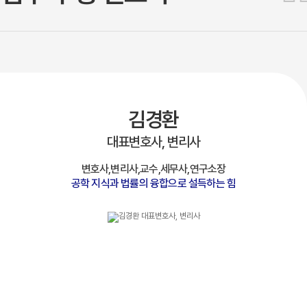
김경환
대표변호사, 변리사
변호사,변리사,교수,세무사,연구소장
공학 지식과 법률의 융합으로 설득하는 힘