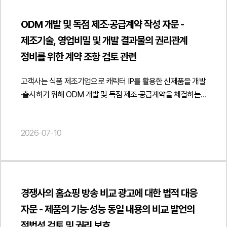
운영까지 전 과정에서 발생할 수 있는 계약상 리스크를
제기하였습니다.1심 법원은 의뢰인의 주장을 받아들여 피고의
"description": "해외 반도체 공장 대상 소프트웨어 공급·구축 및
최소화하고 안정적인 공급체계를 구축할 수 있도록 실무적인
행위 중 일부가 부정경쟁행위에 해당한다고 판단하였고, 이에
라이선스 계약에 관한 법률자문을 진행하였습니다.",
ODM 개발 및 독점 제조·공급계약 작성 자문 -
검토 의견을 제공하였습니다.법무법인 민후는 본 자문을 통해
피고는 패소한 부분에 대하여 항소를 제기하였습니다. 이에
"datePublished": "2026-07-22", "author": { "@type":
제조기술, 영업비밀 및 개발 결과물의 권리관계
고객사가 ODM 개발·독점 제조·공급계약의 권리관계와 비용
의뢰인은 법무법인 민후에 법적 대응 및 방어를
"Person", "name": "김경환", "jobTitle": "Attorney at Law",
정비를 위한 계약 조항 검토 관련
구조를 명확히 정비하고 제조기술과 영업비밀을 보호하면서
요청하였습니다.2. 이 사건의 주요 쟁점이 사건의 핵심 쟁점은
"url": " https://minwho.kr/kr/company/lawyer.php?idx=11" },
장기적인 사업 운영 과정에서 발생할 수 있는 계약상 리스크를
의뢰인이 구축한 플랫폼 정보와 영업상 성과가
"publisher": { "@type": "Organization", "name": "법무법인",
고객사는 식품 제조기업으로 캐릭터 IP를 활용한 신제품을 개발
사전에 관리할 수 있도록 지원하였습니다. { "@context": "
부정경쟁방지법상 보호받을 수 있는 성과에 해당하는지
"logo": { "@type": "ImageObject", "url": "
·출시하기 위해 ODM 개발 및 독점 제조·공급계약을 체결하는
https://schema.org", "@type": "Article", "headline": "ODM
여부였습니다. 또한 피고가 해당 정보를 수집·이용한 행위가
https://minwho.kr/images/common/logo.png" } },
과정에서 계약서 전반에 대한 검토 자문을 요청하였습니다.
개발·독점 제조·공급계약 검토 자문 - 제조기술 보호 및
정당한 경쟁의 범위를 벗어나 타인의 성과를 무단으로 이용한
"mainEntityOfPage": { "@type": "WebPage", "@id": "
법무법인 민후는 해당 계약이 단순한 제조·납품계약이 아니라
권리관계 정비 관련", "description": "ODM 개발·독점 제조·
부정경쟁행위에 해당하는지도 주요 쟁점으로 다루어졌습니다.
https://minwho.kr/kr/business/business_case_view.php?
2026-07-10
제품 개발, 금형 제작, 제조공정 개발, 독점 공급이 결합된 복합
공급계약의 권리관계 및 영업비밀보호 체계 구축에 관한
아울러 피고가 운영한 서비스가 의뢰인의 성과에 실질적으로
idx=48103" } } { "@context": " https://schema.org",
계약이라는 점을 고려하여 계약 구조 전반을 검토하였습니다.
법률자문을 진행하였습니다.", "datePublished": "2026-07-
의존하고 있는지, 그리고 그러한 이용행위가 의뢰인의 투자와
"@type": "FAQPage", "mainEntity": [{ "@type": "Question",
특히 개발용역비, 금형비, 전용 설비 제작비, 양산대금 등 각
22", "author": { "@type": "Person", "name": "김경환, 현수진",
노력으로 형성된 경제적 가치를 침해하는지 여부도 중요하게
"name": "해외 고객에게 소프트웨어를 공급할 때 구축계약과
비용의 법적 성격을 명확히 구분하고 비용 지급이 제조기술이나
"jobTitle": "Attorney at Law", "url": "
검토되었습니다.항소심에서는 특히 피고의 항소가 이유 있는지,
라이선스 계약을 별도로 체결하는 이유는 무엇인가요?",
영업비밀, 지식재산권의 이전으로 해석되지 않도록 계약 조항을
https://minwho.kr/kr/company/lawyer.php?idx=11" },
1심에서 인정된 부정경쟁행위 판단을 유지할 수 있는지가 핵심
"acceptedAnswer": { "@type": "Answer", "text":
경쟁사의 홈쇼핑 방송 비교 광고에 대한 법적 대응
정비하는 방향을 제안하였습니다.아울러 제조사의 제조기술과
"publisher": { "@type": "Organization", "name": "법무법인",
판단 대상이 되었습니다.3. 법무법인 민후의 법적 주장과
"소프트웨어 구축계약은 개발·설치·검수·유지보수 등 프로젝트
자문 - 제품의 기능·성능 동일 내용의 비교 발언의
배합비, 제조공정, 금형 설계, 기계 도면, 품질관리 자료 등 핵심
"logo": { "@type": "ImageObject", "url": "
조력의뢰인이 구축한 플랫폼 정보와 운영 데이터가 상당한
수행에 관한 사항을 규율하고 라이선스 계약은 소프트웨어
적법성 검토 및 권리 보호
기술정보가 영업비밀과 고유 기술로 보호될 수 있도록