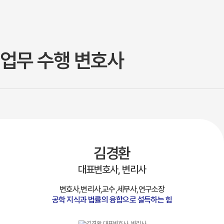
업무 수행 변호사
김경환
대표변호사, 변리사
변호사,변리사,교수,세무사,연구소장
공학 지식과 법률의 융합으로 설득하는 힘