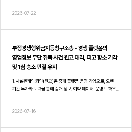
개발, 전용 금형 및 전용 기계 제작, 독점 제조·공급이 결합된
결과물의 소유관계, 비밀유지의무 및 제3자 권리 침해 책임
복합계약이라는 점을 전제로 계약 구조 전반을 검토하였습니다.
2026-07-22
등을 함께 검토하여 장기적인 기술 보호와 계약 안정성을
특히 개발용역비, 금형비, 기계 제작비, 식품사업 세팅 비용,
확보할 수 있는 방향을 제시하였습니다.또한 해외 공장 구축
양산 납품대금 등 각 비용의 법적 성격을 명확히 구분하고 비용
프로젝트의 특성을 고려하여 검수 기준과 하자보수, 유지보수
지급이 제조기술이나 영업비밀, 금형 설계, 제조 노하우 등의
범위, 계약 해제·해지, 손해배상, 현지 사업장 출입 및 보안의무
권리 이전으로 해석되지 않도록 계약 조항을 정비하는 방향을
등 프로젝트 수행 과정에서 발생할 수 있는 다양한 계약상
부정경쟁행위금지등청구소송 - 경쟁 플랫폼의
제시하였습니다.아울러 제조사의 배합비와 제조공정, 전용 금형
리스크를 함께 검토하였습니다. 이를 통해 해외 프로젝트 수행
영업정보 무단 취득 사건 원고 대리, 피고 항소 기각
구조, 전용 기계 도면, 품질관리 자료, 협력업체 정보 등 핵심
과정에서 발생할 수 있는 법적 위험을 최소화하고 지속적인
기술정보가 영업비밀과 고유 기술로 보호될 수 있도록
및 1심 승소 판결 유지
기술 지원과 라이선스 운영이 가능하도록 실무적인 검토 의견을
비밀유지와 지식재산권 조항을 중점적으로 검토하였습니다.
제공하였습니다.법무법인 민후는 이번 자문을 통해 고객사가
또한 제품 개발 과정에서 형성되는 결과물과 제조사의 기존
1. 사실관계의뢰인(원고)은 중개 플랫폼 운영 기업으로, 오랜
해외 반도체 공장을 대상으로 하는 소프트웨어 공급·구축 및
기술, 캐릭터 IP의 권리관계를 명확히 구분하여 계약 종료
기간 투자와 노력을 통해 중개 정보, 예약 데이터, 운영 노하우
라이선스 계약의 권리관계를 체계적으로 정비하고 지식재산권
이후에도 기술 유출이나 권리 분쟁이 발생하지 않도록 계약
등 다양한 영업상 정보를 구축·관리해 왔습니다.그런데 피고는
보호와 프로젝트 수행 과정에서 발생할 수 있는 계약상
체계를 보완하였습니다.또한 최소 발주수량, 독점 공급기간,
의뢰인이 구축한 플랫폼의 정보를 무단으로 수집·활용하여
리스크를 사전에 점검할 수 있도록 법률자문을 제공하였습니다.
2026-07-16
계약 종료, 비용 정산, 식품 표시사항, 바코드 운영, 품질관리 및
유사한 서비스를 운영하였으며, 이를 통해 의뢰인의 성과를
{ "@context": " https://schema.org", "@type": "Article",
생산체계 등 장기적인 제조·공급 관계에서 중요한 계약 조항도
부당하게 이용하고 있었습니다. 이에 의뢰인은 부정경쟁방지법
"headline": "라이선스 계약서 검토 자문 - 소프트웨어 공급·
함께 검토하였습니다. 이를 통해 개발 단계부터 양산, 유통, 사업
위반을 이유로 침해행위 금지 및 손해배상 등을 구하는 소송을
개발구축 계약 체계 및 핵심 기술 보호 방안 관련",