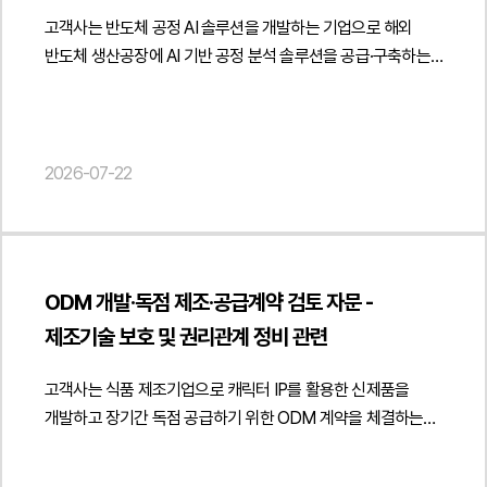
고객사는 반도체 공정 AI 솔루션을 개발하는 기업으로 해외
반도체 생산공장에 AI 기반 공정 분석 솔루션을 공급·구축하는
프로젝트를 추진하면서 소프트웨어 공급·개발구축 계약과
별도의 소프트웨어 라이선스 계약에 관한 법률자문을
요청하였습니다.법무법인 민후는 소프트웨어 공급·개발구축
계약과 라이선스 계약의 관계를 중심으로 각 계약의 역할과
2026-07-22
권리·의무를 체계적으로 분석하였습니다. 특히 소프트웨어 공급
및 구축, 라이선스 부여, 유지보수 서비스가 각각 독립적인
계약관계를 형성하면서도 상호 충돌 없이 운영될 수 있도록
계약 체계를 검토하고 프로젝트 수행 일정과 검수 절차,
ODM 개발·독점 제조·공급계약 검토 자문 -
계약대금 지급 구조가 계약 목적에 부합하도록 개선 방향을
제조기술 보호 및 권리관계 정비 관련
제시하였습니다.아울러 라이선스의 사용 범위와 설치 대상,
영구 라이선스와 기간제 라이선스의 적용 방식, 대상 설비 및
고객사는 식품 제조기업으로 캐릭터 IP를 활용한 신제품을
공장별 사용 제한 등을 검토하고 고객사가 보유한 소프트웨어와
개발하고 장기간 독점 공급하기 위한 ODM 계약을 체결하는
알고리즘, 소스코드, 문서 및 기존 기술에 대한 권리가 명확하게
과정에서 계약서 전반에 대한 법률자문을 요청하였습니다.
보호될 수 있도록 계약 조항을 보완하였습니다. 또한 프로젝트
법무법인 민후는 해당 계약이 단순한 제조계약이 아니라 ODM
수행 과정에서 발생하는 산출물의 권리 귀속, 수정·개선