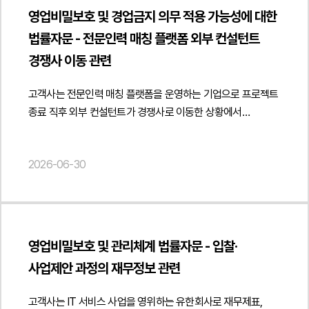
손해배상 책임을 인정하였습니다. 이후 상대방은 항소를
판매하였는지 여부도 중요한 쟁점으로, 채권자는 사용 재료,
영업비밀보호 및 경업금지 의무 적용 가능성에 대한
제기하면서 가집행선고부 판결에 기한 강제집행을 정지해
제조 방식, 제품의 맛 등이 유사하다고 주장하였으나, 그러한
법률자문 - 전문인력 매칭 플랫폼 외부 컨설턴트
달라는 강제집행정지를 신청하였고, 의뢰인 A사는 항소심에서
사정만으로 영업비밀 사용 사실이 인정될 수 있는지가
경쟁사 이동 관련
손해배상액 증액 및 원심판결의 정당성을 다투기 위해 법무법인
문제되었습니다.아울러 채권자가 주장한 매장 인테리어, 제품
민후에 대응을 요청하였습니다.[사건의 주요 쟁점]이
진열 방식, 판매 방식, 고객 동선 등이 독자적인 영업표지 또는
고객사는 전문인력 매칭 플랫폼을 운영하는 기업으로 프로젝트
사건에서는 상대방이 항소를 제기하면서 제1심 가집행선고부
상당한 투자와 노력으로 형성된 성과에 해당하는지, 그리고
종료 직후 외부 컨설턴트가 경쟁사로 이동한 상황에서
판결에 대한 강제집행정지를 신청한 상황에서, 항소심 판결
의뢰인의 영업 방식이 소비자들에게 출처 혼동을 일으키는
영업비밀보호 및 경업금지 의무의 적용 가능성에 관한 자문을
선고 시까지 강제집행을 정지할 필요성이 인정되는지가 주요
부정경쟁행위에 해당하는지도 주요 쟁점으로
요청하였습니다.법무법인 민후는 외부 전문가가 고객사
쟁점이 되었으며, 강제집행정지를 허용할 경우 의뢰인의 권리를
검토되었습니다.3. 법무법인 민후의 법적 주장과 조력문제된
2026-06-30
프로젝트 수행 과정에서 취득한 정보에 대하여 어떠한
보호하기 위하여 담보 제공 조건을 부가할 필요가 있는지 여부
레시피는 영업비밀의 비밀관리성 요건이 충족되지 않는다는
비밀유지의무를 부담하는지 검토하였습니다. 특히 프로젝트
역시 중요하게 검토되었습니다.본안 항소심에서는 제1심에서
점의뢰인이 채권자의 레시피를 사용하였다는 객관적 증거가
수행 과정에서 알게 된 고객 정보, 사업 전략, 자문 내용, 산출물
인정된 부정경쟁행위 및 침해금지 판단이 그대로 유지될 수
없다는 점문제된 인테리어·판매방식·고객동선 등은 업계에서
및 거래 관련 정보 등이 계약 종료 이후에도 보호 대상이 될 수
있는지가 핵심적으로 다투어졌고, 상대방은 원심판결의
일반적으로 사용되는 요소라는 점채권자의 영업표지로 보호될
있는지, 그리고 해당 정보의 사용 및 제공이 제한되는 범위를
사실인정과 법리 적용에 문제가 있다고 주장하였으나, 의뢰인
정도의 식별력과 독자성이 인정되지 않는다는 점소비자 혼동을
영업비밀보호 및 관리체계 법률자문 - 입찰·
분석하였습니다.또한 플랫폼 이용약관 및 비밀유지계약에 따라
A사는 상대방의 제품 제조·판매 행위가 부정경쟁행위에
발생시키는 부정경쟁행위가 존재하지 않는다는 점상당한
사업제안 과정의 재무정보 관련
부여된 의무가 프로젝트 종료 이후에도 계속 유지될 수 있는지
해당한다는 점과 제1심 판단의 정당성을 주장하였습니다.
투자와 노력으로 형성된 성과를 무단 사용한 사실이 없다는
별도의 직접적인 계약이 없는 경우에도 고객사의 내부 정책이나
나아가 부정경쟁행위로 인한 실제 침해 규모와 손해배상 범위의
점법무법인 민후는 우선 채권자가 주장하는 제조 레시피가
고객사는 IT 서비스 사업을 영위하는 유한회사로 재무제표,