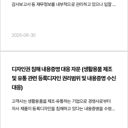
보안 규정 준수 의무가 인정될 수 있는지 여부를
적정성 역시 주요 쟁점이 되었습니다. 특히 의뢰인 A사는
실제로 비밀로 관리되어 왔는지를 면밀히 검토하였습니다. 그
감사보고서 등 재무정보를 내부적으로 관리하고 있으나 입찰 및
검토하였습니다.아울러 프로젝트 수행 이후 경쟁 관계에 있는
제1심에서 인정된 손해배상액이 침해행위의 규모와 중대성을
결과 해당 정보가 제한된 인원에게만 엄격히 관리되었다고 보기
사업 제안 과정에서 외부 제공이 필요한 상황에서 해당 정보의
기업으로 이동하는 경우 발생할 수 있는 경업금지 관련 법적
충분히 반영하지 못하였다고 보아 손해배상액 증액을
어렵고, 근무자들이 비교적 쉽게 접근할 수 있었던 정황이
영업비밀보호 가능성과 관리 방안에 관한 자문을
쟁점도 함께 검토하였습니다. 경업금지 약정의 유효성 판단
주장하였고, 이에 따라 손해액 산정 기준과 배상 범위의
존재한다는 점을 중심으로 영업비밀 성립 요건 자체가 충족되지
요청하였습니다.법무법인 민후는 회사가 보유한 재무정보가
기준, 보호할 가치가 있는 영업상 이익의 존재 여부, 제한 기간
타당성도 함께 검토되었습니다.[법무법인 민후의 법적 주장과
않는다는 논리를 구성하였습니다.또한 채권자가 제시한 재료
영업비밀로 보호받기 위해 필요한 요건과 관련 법리를
2026-06-30
및 범위의 적정성, 프로젝트 수행자의 지위 등을 종합적으로
조력]상대방의 제품 제조·판매 행위가 A사의 상당한 투자와
구성, 반죽 방식, 제조 설비 설정값, 제품 맛의 유사성 등에
검토하였습니다. 특히 재무정보가 외부에 공개되어 있지 않은
고려하여 법적 리스크를 분석하였습니다.또한 프로젝트 수행
노력으로 형성된 성과를 무단으로 사용한 부정경쟁행위에
대하여 일부 재료나 제조 공정이 동일 업종에서 일반적으로
경우 비공지성이 인정될 가능성, 경쟁사가 해당 정보를
과정에서 취득한 정보가 영업비밀 또는 보호가치 있는 정보에
해당한다는 점상대방 제품이 의뢰인 제품과 외관·규격·구성
사용되는 요소에 불과하고, 제조 방식 역시 차이가 존재한다는
활용하여 사업 전략을 수립할 수 있다는 점에서 경제적 가치가
해당하는 경우, 이를 경쟁 사업에 활용하거나 제3자에게
등에서 매우 유사하여 수요자 혼동을 초래할 수 있다는
점을 자료와 증거를 통해 각각 구체적으로 반박하였습니다.
인정될 수 있는지 여부 그리고 회사가 해당 정보를 비밀로
제공하는 행위로 인해 발생할 수 있는 민사상 및 형사상 책임에
점제1심에서 인정된 침해금지 판단은 정당하며, 손해배상액은
디자인권 침해 내용증명 대응 자문 (생활용품 제조
나아가 채권자가 문제 삼은 매장 구조, 인테리어, 제품 진열
관리하고 있다는 점을 객관적으로 입증할 수 있는지 여부를
대해서도 검토하였습니다.법무법인 민후는 이번 자문을 통해
오히려 침해 규모와 악의성을 충분히 반영하지 못했다는
방식, 판매 방식 등이 베이커리 업계 전반에서 널리 사용되는
및 유통 관련 등록디자인 권리범위 및 내용증명 수신
중심으로 분석하였습니다.아울러 입찰 절차 등으로 인해 별도의
고객사가 프로젝트 수행 과정에서 취득된 정보의 영업비밀 해당
점상대방의 항소 및 강제집행정지 신청에 대응하여, 의뢰인의
요소라는 점을 체계적으로 분석하고, 이를 통해 해당 요소들이
비밀유지계약을 체결하기 어려운 상황에서도 자료 자체에
대응)
여부와 경업금지 의무의 적용 가능성을 검토하고, 기밀정보
권리 보전과 항소심 전략을 병행해야 한다는 점법무법인 민후는
특정 사업자만의 독점적 성과나 영업표지로 보호될 수 없으며,
비밀표시를 부착하거나 사용 목적을 제한하는 문구를 기재하는
보호 및 영업상 이익 유지를 위한 대응 방안을 마련할 수 있도록
본안 항소심에서 의뢰인 A사가 장기간 국내 시장에서 쌓아 온
소비자가 의뢰인의 매장을 채권자의 매장으로 오인·혼동할
경우 비밀관리 체계 구축에 도움이 될 수 있는지
고객사는 생활용품을 제조·유통하는 기업으로 경쟁사로부터
지원하였습니다. { "@context": " https://schema.org",
제품 신뢰도와 고객흡인력, 상대방 제품의 모방 정도,
가능성 역시 존재하지 않는다는 점을 적극적으로
검토하였습니다. 향후 영업비밀성을 보다 강하게 인정받기 위해
자사 제품이 등록디자인을 침해하고 있다는 내용증명을 수령한
"@type": "Article", "headline": "영업비밀보호 및 경업금지
거래관계의 경위, 침해행위의 지속성 등을 체계적으로
소명하였습니다.4. 사건의 결과 및 의의법원은 채권자가 제출한
필요한 내부 규정 정비, 접근 권한 통제, 임직원 비밀유지의무
후 디자인권 침해 여부 및 대응 방안에 관한 법률자문을
의무 적용 가능성에 대한 법률자문 - 전문인력 매칭 플랫폼 외부
정리하였습니다. 특히 상대방이 의뢰인 제품과 구별이 어려울
자료만으로는 문제된 레시피가 영업비밀에 해당한다고 보기
부여, 제공 이력 관리 및 전자적 보안조치 등에 관한 구체적인
요청하였습니다.법무법인 민후는 상대방이 보유한
컨설턴트 경쟁사 이동 관련", "description": "프로젝트 수행
정도로 유사한 제품을 제조·판매하였고, 그 과정에서 의뢰인의