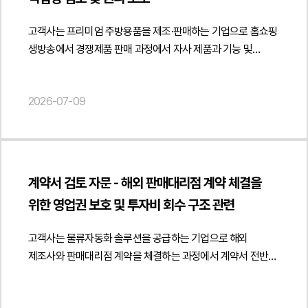
https://minwho.kr/images/common/logo.png" } },
투자와 노력으로 형성된 성과라는 점피고의 정보 수집 및 활용
사용권과 지식재산권, 사용 범위 등을 규율하는 역할을 합니다."
비밀유지와 지식재산권 관련 조항을 중점적으로
"mainEntityOfPage": { "@type": "WebPage", "@id": "
행위가 정당한 경쟁 범위를 벗어난다는 점1심 법원이 인정한
} }] }
고객사는 프리미엄 주방용품을 제조·판매하는 기업으로 홈쇼핑
검토하였습니다. 또한 개발 과정에서 생성되는 결과물과 금형,
https://minwho.kr/kr/business/business_case_view.php?
부정경쟁행위 판단이 정당하다는 점피고의 항소 주장이 사실적·
생방송에서 경쟁제품 판매 과정에서 자사 제품과 기능 및
전용 기계의 소유권, 사용권 및 계약 종료 이후의 권리관계가
idx=48096" } } { "@context": " https://schema.org",
법률적으로 이유 없다는 점1심 판결을 유지할 필요성이 있다는
성능이 거의 동일하다는 취지의 비교 발언이 이루어진 것과
명확하게 구분될 수 있도록 계약 내용을 보완하고 기술 유출 및
"@type": "FAQPage", "mainEntity": [{ "@type": "Question",
점법무법인 민후는 우선 의뢰인이 장기간 축적한 플랫폼 정보와
관련하여 법적 대응 가능성에 대한 자문을 요청하였습니다.
권리 분쟁을 예방할 수 있는 계약 구조를 제시하였습니다.또한
"name": "ODM 계약에서 개발비와 금형 제작비를 지급하면
운영 성과가 단순한 공개 정보의 집합이 아니라 상당한 투자와
2026-07-09
법무법인 민후는 홈쇼핑 방송 중 실시간 채팅을 통해 이루어진
독점 제조·공급 관계에서 최소 발주수량, 공급기간, 계약 해지,
제조기술이나 노하우의 권리도 함께 이전되나요?",
노력의 결과물이라는 점을 중심으로 사건을 정리하였습니다.
비교 발언이 광고에 해당할 수 있는지 여부와 함께 객관적인
비용 정산, 품질관리, 제품 사양 변경, IP 사용 범위 등 장기적인
"acceptedAnswer": { "@type": "Answer", "text": "반드시
이를 위해 서비스 운영 구조와 데이터 축적 과정, 시장 내 경쟁
근거 없이 경쟁제품과 기능이나 성능이 거의 동일하다고 표현한
사업 운영에 영향을 미치는 주요 조항도 함께 검토하였습니다.
그렇지는 않습니다. 개발비와 금형 제작비는 개발용역이나 설비
상황 등을 종합적으로 분석하여 법원에 제출하였습니다.또한
행위가 관련 법령상 문제가 될 수 있는지를 종합적으로
이를 통해 개발 완료 이후에도 안정적인 공급관계를 유지하면서
제작에 대한 대가일 뿐 제조기술, 배합비, 금형 설계, 제조공정,
피고의 서비스 운영 방식과 정보 취득 경위를 면밀히 검토하여,
검토하였습니다. 또한 비교광고에서 요구되는 객관성과 비교
계약상 권리와 책임이 균형 있게 반영될 수 있도록 실무적인
영업비밀 등의 권리가 자동으로 이전되는 것은 아닙니다." } }] }
해당 행위가 단순한 시장 경쟁이 아니라 의뢰인의 성과를
계약서 검토 자문 - 해외 판매대리점 계약 체결을
기준의 명확성 등을 중심으로 해당 표현이 소비자의 구매
검토 의견을 제공하였습니다.법무법인 민후는 본 자문을 통해
이용한 부정경쟁행위에 해당한다는 점을 구체적으로
위한 영업권 보호 및 투자비 회수 구조 관련
판단에 미칠 영향과 법적 쟁점을 분석하였습니다.아울러
고객사가 ODM 개발과 독점 제조·공급계약의 권리관계를
주장하였습니다. 특히 1심에서 인정된 사실관계와 법률 판단이
경쟁제품과의 실제 기능, 성능, 재질 및 품질 차이가 존재하는
명확히 정비하고 제조기술과 영업비밀을 보호하면서 장기적인
타당하다는 점을 중심으로 항소심 대응 전략을 수립하였습니다.
고객사는 물류자동화 솔루션을 공급하는 기업으로 해외
경우 이를 입증하기 위해 필요한 자료와 향후 권리 보호 방안을
사업 운영 과정에서 발생할 수 있는 계약상 리스크를 사전에
나아가 피고가 제기한 항소 사유를 개별적으로 분석하여 법률적
제조사와 판매대리점 계약을 체결하는 과정에서 계약서 전반에
함께 검토하였습니다. 단순한 비교 표현만으로 법 위반이
점검할 수 있도록 지원하였습니다. { "@context": "
·사실적 근거가 부족하다는 점을 적극적으로 반박하였고,
대한 검토 자문을 요청하였습니다.법무법인 민후는
인정되기는 쉽지 않을 수 있으나 객관적 근거 없이 제품의
https://schema.org", "@type": "Article", "headline": "ODM
1심에서 확보한 승소 부분이 유지될 수 있도록 체계적인 항소심
판매대리점의 영업권 보호, 고객 관리 권한, 주문 승인 절차,
동등성을 강조하는 광고가 반복되거나 확대되는 경우에는 보다
개발 및 독점 제조·공급계약 작성 자문 - 제조기술, 영업비밀 및
대응을 수행하였습니다.4. 사건의 결과 및 의의법원은 피고의