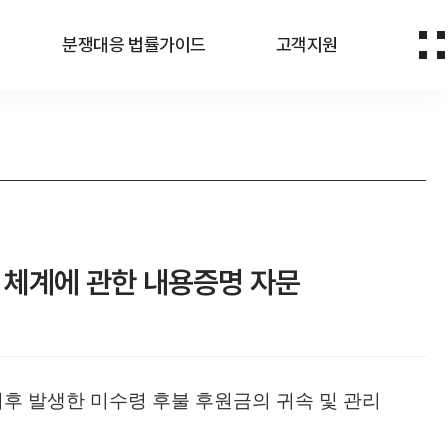
분쟁대응 법률가이드
고객지원
 체계에 관한 내용증명 자문
후 발생한 미수령 후불 후원금의 귀속 및 관리