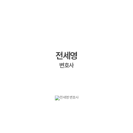
전세영
변호사