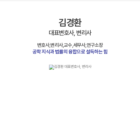
김경환
대표변호사, 변리사
변호사,변리사,교수,세무사,연구소장
공학 지식과 법률의 융합으로 설득하는 힘