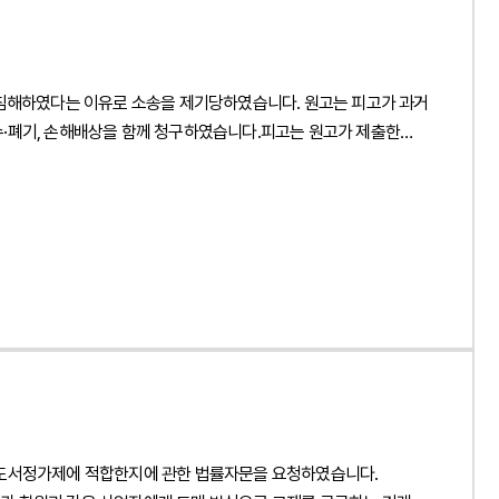
라는 점을 구체적으로 입증하였으며, 용역대금이 세금계산서를 통해
정인의 실제 업무 수행 방식에 대해서도 면밀히 검토하여 진정인은
인 회사의 구체적인 지휘·감독을 받지 않았다는 점을 다양한
 침해하였다는 이유로 소송을 제기당하였습니다. 원고는 피고가 과거
을 제공하는 등 전속성이 인정될 수 없는 사정을 종합적으로
수·폐기, 손해배상을 함께 청구하였습니다.피고는 원고가 제출한
, 진정인이 주장한 임금 및 퇴직금 산정 방식이 적정한지 여부
선임였고, 본 법인은 저작권 침해가 성립하지 않는다는 점과 과거
과정에서도 사용종속관계를 인정하기 어렵다고 판단하였습니다. 또한
이 사건의 핵심 쟁점은 전문 분야 교재 사이에 존재하는 유사한
 내사종결 처리하였습니다.이번 사건은 프리랜서·외부 개발자와의
용할 수밖에 없는 만큼, 표현의 유사성만으로 저작권 침해를
://schema.org",
 수 있는지 여부도 주요한 쟁점이었습니다.아울러 과거 피고 내부
ion": "임금체불 진정 사건에서 프리랜서의 근로자성이 인정되지 않아
이를 근거로 피고의 재출간이 약정 위반이라고 주장하였으나, 해당
ttorney at Law", "url": "
합의가 성립했다고 볼 수 없다는 점전문 학술 교재의 공통된 개념과
eObject", "url": " https://minwho.kr/images/common/logo.png"
적 표현의 복제 부분을 구체적으로 특정하지 못하였다는 점법무법인
type":
장래 교재의 발행을 영구적으로 제한하거나 원고와 법적 구속력이
Answer": { "@type": "Answer", "text": "프리랜서라고 해서
주장하는 약정의 존재 자체가 인정되기 어렵다는 점을 적극
 보수의 성격, 전속성 등을 종합적으로 검토하여 근로자성이
된 설계기준과 기술기준, 전문용어 및 학문적 개념을 설명하는
습니다. 또한 원고가 제출한 표절검사 프로그램 결과는 단순히 문장
 도서정가제에 적합한지에 관한 법률자문을 요청하였습니다.
와 법리를 토대로 설명하였습니다.나아가 원고가 주장하는 유사