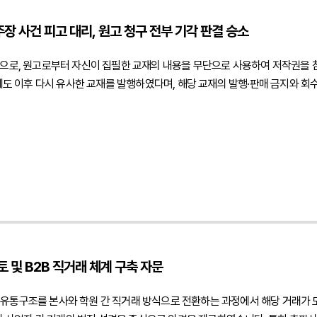
 별도 법인을 통해 위탁계약에 따른 개발 컨설팅 용역을 제공한 독립 사업자
장 사건 피고 대리, 원고 청구 전부 기각 판결 승소
 보수의 성격이 임금이 아닌 용역대금임을 논리적으로 설명하였습니다.또한 진
의 참석 외에는 자율적으로 업무를 수행하였으며, 업무 수행 과정에서도 피진정
법인으로, 원고로부터 자신이 집필한 교재의 내용을 무단으로 사용하여 저작권을
 사용하고 일부 업무는 제3자를 활용하여 수행하였으며, 다른 회사에도 컨설팅
 이후 다시 유사한 교재를 발행하였다며, 해당 교재의 발행·판매 금지와 회
극 주장하였습니다.아울러 예비적으로 근로자성이 인정되는 경우를 가정하더라도
 침해 및 과거 조치 위반을 주장하는 소송에 대응하기 위해 법무법인 민후를 
조사 결과 회의 참석 외에는 근무시간과 장소에 구속되지 않았고, 업무 수행 
 등을 중심으로 적극적인 법률 대응을 수행하였습니다.2. 이 사건의 주요 쟁점
단정할 수 없고, 임금체불에 관한 고의 역시 인정하기 어렵다고 보아 사건을
였습니다. 동일한 학문 분야에서는 공통된 개념과 설계기준, 전문용어 등을 사
 검토하여 근로자성을 판단한다는 점을 확인한 의미 있는 사례입니다. { "@context": " https
 제출한 표절검사 프로그램 결과가 저작권 침해를 인정하는 직접적인 증거가 될
 피진정인 대리하여 근로자성 부인 인정받아 내사종결 이끌어 방어 성공", "descript
합의 또는 계약으로 볼 수 있는지 여부 역시 중요한 쟁점이었습니다. 원고는 
7", "author": { "@type": "Person", "name": "김경환", "jobTitle": "A
인 민후의 법적 주장과 조력운영위원회 의결만으로 장래 출판을 금지하는 법적 
r": { "@type": "Organization", "name": "법무법인", "logo": { "@type": "Imag
표절검사 프로그램 결과만으로 저작권 침해가 인정될 수 없다는 점원고가 창작
siness/business_case_view.php?bgu=view&idx=48143" } } { "@context": " https://schema.org", "@
여 당시 의결은 내부적인 출판·판매 중지 요청에 관한 의사결정에 불과하며, 
"name": "프리랜서도 임금체불을 이유로 고용노동청에 진정을 제기할 수 있나요?", "accepted
였습니다. 또한 회의록의 문언과 당시 경위 등을 종합적으로 검토하여 원고가 
다 실제 업무 수행 방식, 사용자의 지휘·감독 여부, 근무시간과 장소의 구속,
 및 B2B 직거래 체계 구축 자문
성을 중심으로 방어 논리를 구성하였습니다. 동일한 공학 분야의 교재는 공통
러한 부분은 저작권법이 보호하는 창작적 표현으로 볼 수 없다는 점을 강조하였
 유통구조를 본사와 학원 간 직거래 방식으로 전환하는 과정에서 해당 거래가
표현이 실제로 복제되었는지를 입증하는 자료가 아니라는 점을 구체적인 판례