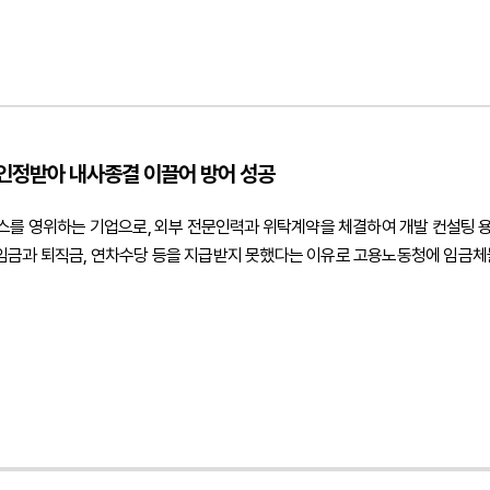
인정받아 내사종결 이끌어 방어 성공
스를 영위하는 기업으로, 외부 전문인력과 위탁계약을 체결하여 개발 컨설팅 
임금과 퇴직금, 연차수당 등을 지급받지 못했다는 이유로 고용노동청에 임금체
사업자로서 위탁계약에 따라 용역을 제공한 것일 뿐 근로계약에 따라 근로를 
 등을 종합적으로 분석하여 진정인의 근로자성이 인정되지 않는다는 점을 중심으로
, 아니면 독립적인 프리랜서 또는 용역계약상 사업자인지 여부였습니다. 구체
금인지 용역대금인지, 진정인이 다른 사업장에서도 업무를 수행하는 등 독립적
과 퇴직금 등의 산정 방식이 적법한지 여부 역시 중요한 쟁점이었습니다. 실제
법적 주장과 조력진정인은 근로자가 아닌 독립적인 프리랜서 용역 제공자라는 
형태였다는 점용역대금 지급 구조로 근로의 대가인 임금과 성격이 다르다는 점
임금 산정 및 청구 금액은 과다하다는 점법무법인 민후는 먼저 계약서, 세금계