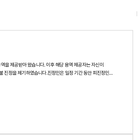
용역을 제공받아 왔습니다. 이후 해당 용역 제공자는 자신이
불 진정을 제기하였습니다.진정인은 일정 기간 동안 피진정인
제공한 사실은 없다고 주장하였습니다. 이에 법무법인 민후는 계약
 적극적인 진정 대응에 착수하였습니다.2. 이 사건의 주요 쟁점이
적으로 피진정인 회사가 진정인의 업무 내용과 수행 과정을 지휘·
으로 사업 활동을 하였는지가 주요 판단 대상이 되었습니다.또한
 지급된 금원의 성격과 4대 보험 신고 내역 등을 기준으로 임금
점업무 수행 과정에서 사용자의 구체적인 지휘·감독이 존재하지
다른 회사에서도 동시에 업무를 수행하는 등 사용자에 대한
산서, 법인등기부등본, 사실확인서 등 다양한 객관적 자료를