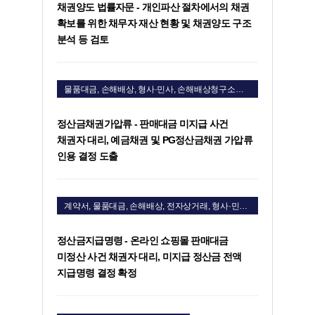
채권양도 법률자문 - 개인파산 절차에서의 채권
확보를 위한 채무자 재산 현황 및 채권양도 구조
분석 등 검토
물품대금, 손해배상, 형사·민사, 손해배상청구소송, 물품대금청구소송
정산금채권가압류 - 판매대금 미지급 사건
채권자 대리, 예금채권 및 PG정산금채권 가압류
인용 결정 도출
계약서, 물품대금, 손해배상, 전자상거래, 형사·민사, 손해배상청구소송, 물품대금청구소송
정산금지급명령 - 온라인 쇼핑몰 판매대금
미정산 사건 채권자 대리, 미지급 정산금 전액
지급명령 결정 확정