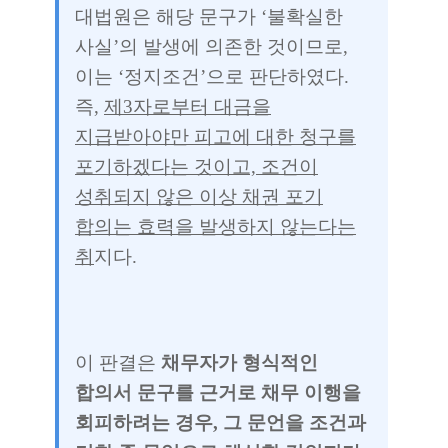
대법원은 해당 문구가 ‘불확실한
사실’의 발생에 의존한 것이므로,
이는 ‘정지조건’으로 판단하였다.
즉,
제3자로부터 대금을
지급받아야만 피고에 대한 청구를
포기하겠다는 것이고, 조건이
성취되지 않은 이상 채권 포기
합의는 효력을 발생하지 않는다는
취
지다.
이 판결은
채무자가 형식적인
합의서 문구를 근거로 채무 이행을
회피하려는 경우, 그 문언을 조건과