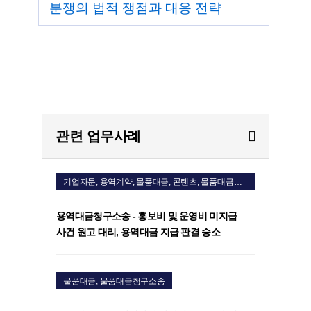
분쟁의 법적 쟁점과 대응 전략
관련 업무사례
기업자문, 용역계약, 물품대금, 콘텐츠, 물품대금청구소송, 용역비청구소송
용역대금청구소송 - 홍보비 및 운영비 미지급
사건 원고 대리, 용역대금 지급 판결 승소
물품대금, 물품대금청구소송