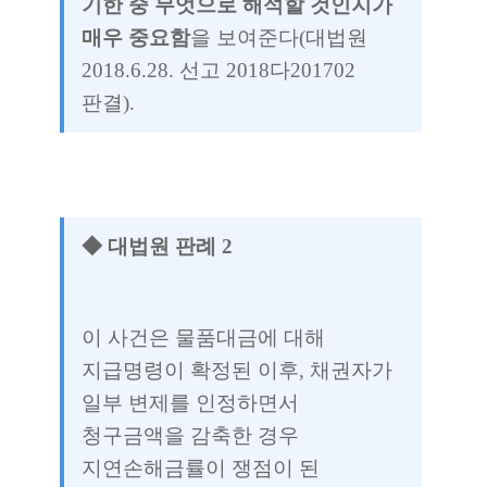
기한 중 무엇으로 해석할 것인지가
매우 중요함
을 보여준다(대법원
2018.6.28. 선고 2018다201702
판결).
◆ 대법원 판례 2
이 사건은 물품대금에 대해
지급명령이 확정된 이후, 채권자가
일부 변제를 인정하면서
청구금액을 감축한 경우
지연손해금률이 쟁점이 된