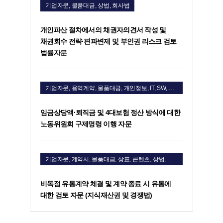
기업자문, 물품대금, 상법, 회사법
개인파산 절차에서의 채권자의견서 작성 및
채권회수 전략·편파변제 및 부인권 리스크 검토
법률자문
기업자문, 용역계약, 물품대금, 개인정보, IT, SW, 지식재산권
임금상당액·퇴직금 및 4대보험 정산 방식에 대한
노동위원회 구제명령 이행 자문
기업자문, 계약서, 물품대금, 상표, 콘텐츠, 상법, 회사법, 공정거래
비독점 유통계약 체결 및 계약 종료 시 유통에
대한 검토 자문 (지식재산권 및 경쟁법)