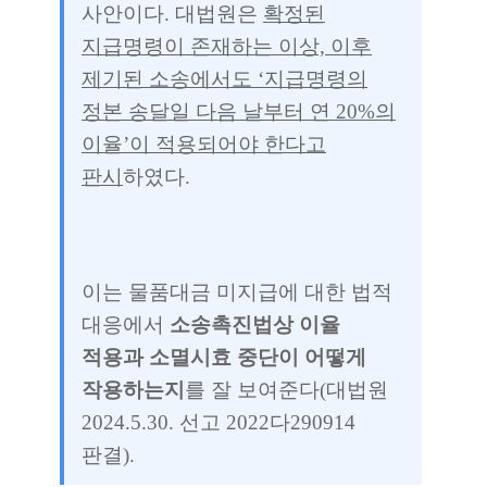
사안이다. 대법원은
확정된
지급명령이 존재하는 이상, 이후
제기된 소송에서도 ‘지급명령의
정본 송달일 다음 날부터 연 20%의
이율’이 적용되어야 한다고
판시
하였다.
이는 물품대금 미지급에 대한 법적
대응에서
소송촉진법상 이율
적용과 소멸시효 중단이 어떻게
작용하는지
를 잘 보여준다(대법원
2024.5.30. 선고 2022다290914
판결).