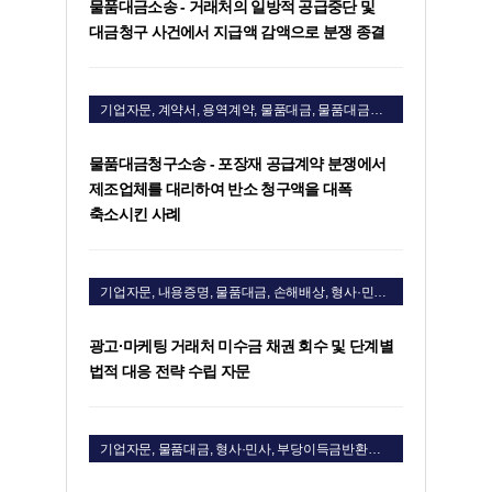
물품대금소송 - 거래처의 일방적 공급중단 및
대금청구 사건에서 지급액 감액으로 분쟁 종결
기업자문, 계약서, 용역계약, 물품대금, 물품대금청구소송
물품대금청구소송 - 포장재 공급계약 분쟁에서
제조업체를 대리하여 반소 청구액을 대폭
축소시킨 사례
기업자문, 내용증명, 물품대금, 손해배상, 형사·민사, 손해배상청구소송, 물품대금청구소송
광고·마케팅 거래처 미수금 채권 회수 및 단계별
법적 대응 전략 수립 자문
기업자문, 물품대금, 형사·민사, 부당이득금반환청구소송, 상법, 회사법