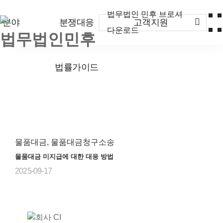
법무법인 민후 브로셔
무분야
분쟁대응
고객지원
다운로드
법률가이드
물품대금, 물품대금청구소송
물품대금 미지급에 대한 대응 방법
2025-09-17