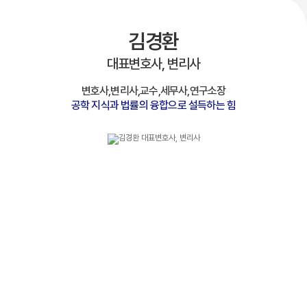
김경환
대표변호사, 변리사
변호사,변리사,교수,세무사,연구소장
공학 지식과 법률의 융합으로 설득하는 힘