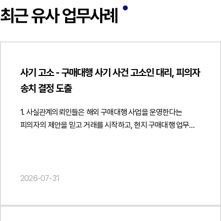
최근 유사 업무사례
사기 고소 - 구매대행 사기 사건 고소인 대리, 피의자
송치 결정 도출
1. 사실관계의뢰인들은 해외 구매대행 사업을 운영한다는
피의자의 제안을 믿고 거래를 시작하고, 현지 구매대행 업무를
수행하게 되었습니다. 피의자는 현지에서 상품을 구매하면
정상적인 정산을 해주고, 안정적인 사업 구조를 통해 지속적인
거래가 가능하다고 설명하며 의뢰인들의 신뢰를 얻었습니다.
또한 구매대금을 선지급하면 일정한 혜택을 제공하거나,
2026-07-31
개인카드로 상품을 구매해도 정산금과 수수료를 지급하겠다고
안내하며 거래를 확대해 나갔습니다.초기에는 일부 거래가
정상적으로 이루어졌지만 이후 피의자는 상품 배송을 미루거나