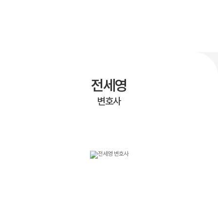
전세영
변호사