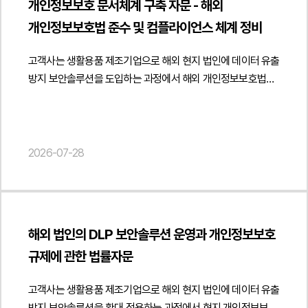
객관적으로 설명하고 실질적인 책임 주체에 대한 조치 필요성과
구체적으로 고지하는 방식으로 개인정보 제공 절차를 운영할 수
개인정보보호 문서체계 구축 자문 - 해외
검토하였습니다.아울러 소비자원 피해구제 절차와 민원 대응
"datePublished": "2026-07-29", "author": { "@type":
고객사에 대한 매출취소 요구의 부당성을 체계적으로 전달할 수
있습니다." } }] }
개인정보보호법 준수 및 컴플라이언스 체계 정비
과정에서 계약 체결 경위, 서비스 제공 내용, 고객 안내 이력 및
"Person", "name": "양진영", "jobTitle": "Attorney at Law",
있도록 내용을 구성하였습니다.법무법인 민후는 본 자문을 통해
내부 의사결정 과정을 중심으로 소명자료를 어떻게 구성하는
"url": " https://minwho.kr/kr/company/lawyer.php?idx=12" },
고객사가 비정상거래와 관련한 법적 책임 범위를 객관적인
고객사는 생활용품 제조기업으로 해외 현지 법인에 데이터 유출
것이 적절한지 검토하였습니다. 특히 과거 상담 내용과 실제
"publisher": { "@type": "Organization", "name": "법무법인",
거래자료를 바탕으로 명확히 정리하고 카드사의 매출취소
방지 보안솔루션을 도입하는 과정에서 해외 개인정보보호법에
계약조건의 관계, 부가서비스 제공 범위 및 운영 변경 경위 등을
"logo": { "@type": "ImageObject", "url": "
요구와 내용증명에 효과적으로 대응할 수 있도록 법률자문을
부합하는 개인정보 문서체계를 구축하기 위하여 자문을
객관적인 자료에 따라 설명할 수 있도록 검토 의견을 제시하고
https://minwho.kr/images/common/logo.png" } },
제공하였습니다. { "@context": " https://schema.org",
요청하였습니다.법무법인 민후는 해외 개인정보보호법과 관련
소비자와의 분쟁이 확대되지 않도록 단계별 대응 전략을
"mainEntityOfPage": { "@type": "WebPage", "@id": "
"@type": "Article", "headline": "PG 영업대행 사업자의 계약상
하위 규정을 기준으로 개인정보처리 구조를 분석하고 개인정보
마련하였습니다.또한 형사 고소 여부와 별도로 소비자와의 협의
https://minwho.kr/kr/business/business_case_view.php?
지위와 거래 구조 분석을 통한 비정상거래 책임 범위 및 카드사
수집·이용과 국외이전에 필요한 법적 근거를 체계적으로
2026-07-28
가능성, 기업의 대외 이미지 관리, 온라인 평판 리스크 및 향후
idx=48124" } } { "@context": " https://schema.org",
매출취소 요구 대응 자문", "description": "PG 영업대행사의
검토하였습니다. 특히 DLP 솔루션 운영 과정에서 수집되는
유사 민원 예방을 위한 고객 응대 체계 개선 방안도 함께
"@type": "FAQPage", "mainEntity": [{ "@type": "Question",
비정상거래 매출취소 요구에 대한 법적 책임 검토 및 내용증명
이벤트 로그와 통신 메타데이터의 처리 목적, 처리 범위 및 보관
검토하였습니다. 이를 통해 법적 대응과 기업의 브랜드 신뢰
"name": "직장 내 괴롭힘 신고인에게 권고사직을 제안하면
대응에 관한 법률자문을 진행하였습니다.", "datePublished":
기준을 명확히 하고, 해외 직원에게 필요한 고지사항과 동의
보호를 균형 있게 고려한 실무적인 대응 방향을
바로 불이익조치로 인정되나요?", "acceptedAnswer": {
"2026-07-29", "author": { "@type": "Person", "name":
절차가 관련 법령에 부합하도록 표준 문서를 설계하였습니다.
제안하였습니다.법무법인 민후는 본 자문을 통해 고객사가
"@type": "Answer", "text": "반드시 그런 것은 아닙니다. 다만
"김경환", "jobTitle": "Attorney at Law", "url": "
해외 법인의 DLP 보안솔루션 운영과 개인정보보호
아울러 개인정보 국외이전 구조와 DLP 유지보수 과정에서
소비자 민원과 온라인 게시글로 인한 법적·평판상 리스크를
신고 직후 권고사직을 진행하는 경우 불이익조치로 의심받을 수
https://minwho.kr/kr/company/lawyer.php?idx=11" },
규제에 관한 법률자문
발생하는 개인정보처리 관계를 고려하여
체계적으로 점검하고 명예훼손 대응과 소비자분쟁 절차를
있으므로 신고와 무관한 객관적이고 독립적인 사유가 있음을
"publisher": { "@type": "Organization", "name": "법무법인",
개인정보처리위탁계약서를 작성하고 개인정보 영향평가와
종합적으로 준비할 수 있도록 법률자문을 제공하였습니다. {
입증할 수 있어야 합니다." } }] }
"logo": { "@type": "ImageObject", "url": "
고객사는 생활용품 제조기업으로 해외 현지 법인에 데이터 유출
국외이전 영향평가를 통해 개인정보처리 및 국외이전 과정에서
"@context": " https://schema.org", "@type": "Article",
https://minwho.kr/images/common/logo.png" } },
방지 보안솔루션을 확대 적용하는 과정에서 현지 개인정보보호