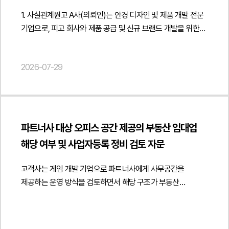
법무법인 민후의 법적 주장과 조력처음부터 정상적인 계약 이행
판매를 이어갔습니다. 이에 의뢰인은 단순한 상표권 침해를
1. 사실관계원고 A사(의뢰인)는 안경 디자인 및 제품 개발 전문
의사 및 변제 능력이 없었다는 점허위 설명을 통해 의뢰인들의
넘어 저작권 침해와 업무방해까지 성립한다고 판단하였고,
기업으로, 피고 회사와 제품 공급 및 신규 브랜드 개발을 위한
송금과 구매를 유도한 기망행위가 존재한다는 점사업 구조와
법무법인 민후에 형사 고소 진행을 의뢰하였습니다. 2. 이
협력관계를 유지하고 있었습니다. 협력 과정에서 원고는 피고의
자금 운용 방식 자체가 정상적인 운영이 어려운 구조였다는
사건의 주요 쟁점 이 사건에서는 온라인 플랫폼의 상품 매칭
요청에 따라 신규 브랜드에 사용할 로고를 직접 창작하고, 해당
점송금된 금원이 약정된 목적과 다르게 사용되었음을 객관적인
기능을 반복적으로 악용한 행위가 업무방해죄 또는
2026-07-29
로고가 적용된 샘플 제품을 다수 제작하여 제공하였습니다.
자료로 입증한 점법무법인 민후는 단순한 민사상 채무불이행
컴퓨터등장애업무방해죄에 해당하는지가 중요한 쟁점이
당시 피고는 원고를 브랜드의 국내 독점 공급업체로
사건이 아니라 형법상 사기죄가 성립하는 사안이라는 점을
되었습니다. 단순한 상품 등록 과정에서 발생한 실수인지,
선정하겠다는 취지의 약속을 하였고, 이를 전제로 원고는
입증하기 위해 방대한 객관적 자료를 체계적으로
아니면 동일상품이 아니라는 사실을 알면서도 반복적으로 허위
상당한 시간과 비용을 들여 로고 개발과 제품 제작을
정리하였습니다. 거래계약서, 송금내역, 카드 결제자료,
매칭을 신청하여 플랫폼 시스템을 오인시키고 경쟁업체의
진행하였습니다.그러나 피고는 독점 공급 약속을 이행하지 않은
문자메시지와 메신저 대화, 현지 구매대행 관계자들의 자료
판매를 방해하려는 고의적인 행위인지가 핵심적으로
파트너사 대상 오피스 공간 제공의 부동산 임대업
채 원고가 창작한 로고를 계속 사용하여 제품을 판매하였고,
등을 종합적으로 분석하여 상대방이 거래 과정에서 반복적으로
다투어졌습니다. 피고소인이 의뢰인의 등록상표를 상품명 등에
해당 여부 및 사업자등록 정비 검토 자문
원고에게 어떠한 대가도 지급하지 않았습니다. 이후 원고는
허위 사실을 고지하며 의뢰인들의 신뢰를 형성하였음을
무단으로 사용한 행위가 상표권 침해에 해당하는지, 의뢰인이
해당 로고에 대한 상표권을 적법하게 등록하였음에도 불구하고,
구체적으로 소명하였습니다.또한 피의자가 상품 구매 및 배송이
직접 제작한 상세페이지 이미지와 안내 이미지를 허락 없이
고객사는 게임 개발 기업으로 파트너사에게 사무공간을
피고는 등록상표를 계속 사용하며 제품을 판매하였습니다. 이에
완료되었다고 설명한 내용과 실제 현지 구매 내역 사이의
복제하여 사용한 행위가 저작권법상 저작재산권 침해에
제공하는 운영 방식을 검토하면서 해당 구조가 부동산
원고는 피고의 상표권 침해 및 부정경쟁행위에 대한 책임을
모순을 면밀히 분석하였고, 추가 입금을 유도하면서도 해당
해당하는지도 중요한 쟁점이었습니다. 또한 반복적인 매칭
임대업이나 임대차로 평가될 수 있는지와 사업자등록 정비
묻기 위해 법무법인 민후를 선임하여 상표권침해금지 및
금원을 약속한 목적에 사용하지 않은 정황과 정상적인 사업
행위와 상표·이미지 무단 사용이 서로 연계된 일련의 행위로
필요성에 관한 자문을 요청하였습니다.법무법인 민후는
손해배상청구소송을 제기하였습니다.2. 이 사건의 주요 쟁점이
운영이 어려운 자금 구조를 객관적인 자료를 통해
평가될 수 있는지 역시 사건 해결에 중요한 판단 요소가
파트너사에 대한 오피스 공간 제공 방식과 실제 운영 형태를
사건의 핵심 쟁점은 원고가 창작하여 제공한 로고에 대한