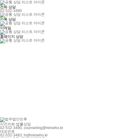
전화 상담
02-532-3490
카톡 상담
이메일
홈페이지 상담
사건의뢰·법률상담
02-532-3490,
counseling@minwho.kr
대표번호
02-532-3483,
hi@minwho.kr