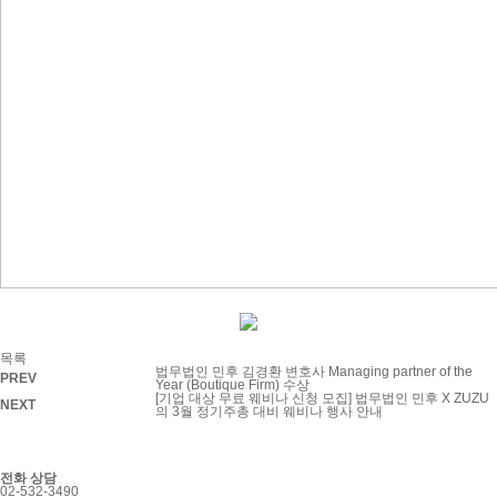
목록
법무법인 민후 김경환 변호사 Managing partner of the
PREV
Year (Boutique Firm) 수상
[기업 대상 무료 웨비나 신청 모집] 법무법인 민후 X ZUZU
NEXT
의 3월 정기주총 대비 웨비나 행사 안내
전화 상담
02-532-3490