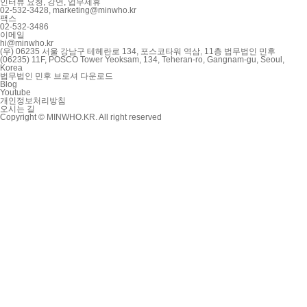
인터뷰 요청, 강연, 업무제휴
02-532-3428,
marketing@minwho.kr
팩스
02-532-3486
이메일
hi@minwho.kr
(우) 06235 서울 강남구 테헤란로 134, 포스코타워 역삼, 11층 법무법인 민후
(06235) 11F, POSCO Tower Yeoksam, 134, Teheran-ro, Gangnam-gu, Seoul,
Korea
법무법인 민후 브로셔 다운로드
Blog
Youtube
개인정보처리방침
오시는 길
Copyright © MINWHO.KR. All right reserved