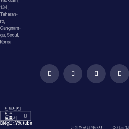
Yeoksam,
134,
Teheran-
ro,
Gangnam-
gu, Seoul,
Korea
법무법인
민후
브로셔
다운로드
Blog
Youtube
개인정보처리방침
오시는 길