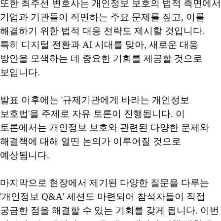
또한 최주선 변호사는 개인정보 보호의 법적 측면에서
기업과 기관들이 직면하는 주요 문제를 짚고
,
이를
해결하기 위한 법적 대응 전략도 제시할 것입니다
.
특히 디지털 전환과
AI
시대를 맞아
,
새로운 대응
방안을 모색하는 데 중요한 기회를 제공할 것으로
보입니다
.
발표 이후에는
'
규제기관에게 바라는 개인정보
보호법
'
을 주제로 자유 토론이 진행됩니다
.
이
토론에서는 개인정보 보호와 관련된 다양한 문제와
해결책에 대해 열띤 논의가 이루어질 것으로
예상됩니다
.
마지막으로 현장에서 제기된 다양한 질문을 다루는
'
개인정보
Q&A'
세션도 마련되어 참석자들이 직접
궁금한 점을 해결할 수 있는 기회를 갖게 됩니다
.
이번