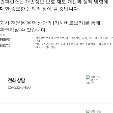
컨퍼런스는 개인정보 보호 제도 개선과 정책 방향에
대한 중요한 논의의 장이 될 것입니다
.
기사 전문은 우측 상단의
[
기사바로보기
]
를 통해
확인하실 수 있습니다
.
목록
개인정보보호법 위반 처벌 리스크와 방어 사례, 사전 리스크 관리 3분
PREV
요약
법원·수사기관에 타인의 개인정보 제출 행위의 적법성 - 김경환 변호
NEXT
사 기고 (전자신문)
전화 상담
02-532-3490